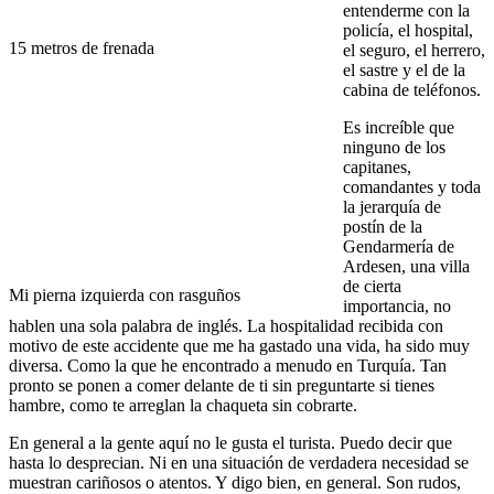
entenderme con la
policía, el hospital,
15 metros de frenada
el seguro, el herrero,
el sastre y el de la
cabina de teléfonos.
Es increíble que
ninguno de los
capitanes,
comandantes y toda
la jerarquía de
postín de la
Gendarmería de
Ardesen, una villa
de cierta
Mi pierna izquierda con rasguños
importancia, no
hablen una sola palabra de inglés. La hospitalidad recibida con
motivo de este accidente que me ha gastado una vida, ha sido muy
diversa. Como la que he encontrado a menudo en Turquía. Tan
pronto se ponen a comer delante de ti sin preguntarte si tienes
hambre, como te arreglan la chaqueta sin cobrarte.
En general a la gente aquí no le gusta el turista. Puedo decir que
hasta lo desprecian. Ni en una situación de verdadera necesidad se
muestran cariñosos o atentos. Y digo bien, en general. Son rudos,