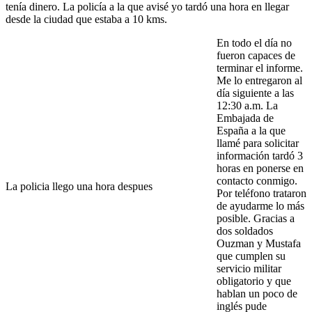
tenía dinero. La policía a la que avisé yo tardó una hora en llegar
desde la ciudad que estaba a 10 kms.
En todo el día no
fueron capaces de
terminar el informe.
Me lo entregaron al
día siguiente a las
12:30 a.m. La
Embajada de
España a la que
llamé para solicitar
información tardó 3
horas en ponerse en
contacto conmigo.
La policia llego una hora despues
Por teléfono trataron
de ayudarme lo más
posible. Gracias a
dos soldados
Ouzman y Mustafa
que cumplen su
servicio militar
obligatorio y que
hablan un poco de
inglés pude