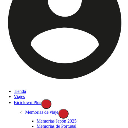
Tienda
Viajes
Biciclown Plus
Memorias de viaje
Memorias Japón 2025
Memorias de Portugal