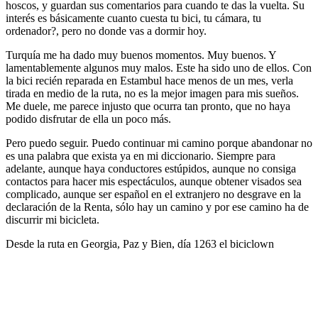
hoscos, y guardan sus comentarios para cuando te das la vuelta. Su
interés es básicamente cuanto cuesta tu bici, tu cámara, tu
ordenador?, pero no donde vas a dormir hoy.
Turquía me ha dado muy buenos momentos. Muy buenos. Y
lamentablemente algunos muy malos. Este ha sido uno de ellos. Con
la bici recién reparada en Estambul hace menos de un mes, verla
tirada en medio de la ruta, no es la mejor imagen para mis sueños.
Me duele, me parece injusto que ocurra tan pronto, que no haya
podido disfrutar de ella un poco más.
Pero puedo seguir. Puedo continuar mi camino porque abandonar no
es una palabra que exista ya en mi diccionario. Siempre para
adelante, aunque haya conductores estúpidos, aunque no consiga
contactos para hacer mis espectáculos, aunque obtener visados sea
complicado, aunque ser español en el extranjero no desgrave en la
declaración de la Renta, sólo hay un camino y por ese camino ha de
discurrir mi bicicleta.
Desde la ruta en Georgia, Paz y Bien, día 1263 el biciclown