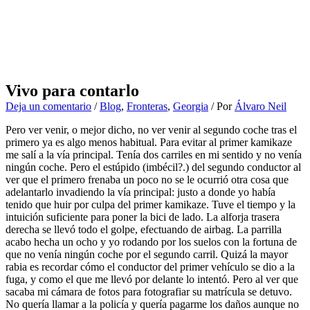
Vivo para contarlo
Deja un comentario
/
Blog
,
Fronteras
,
Georgia
/ Por
Álvaro Neil
Pero ver venir, o mejor dicho, no ver venir al segundo coche tras el
primero ya es algo menos habitual. Para evitar al primer kamikaze
me salí a la vía principal. Tenía dos carriles en mi sentido y no venía
ningún coche. Pero el estúpido (imbécil?.) del segundo conductor al
ver que el primero frenaba un poco no se le ocurrió otra cosa que
adelantarlo invadiendo la vía principal: justo a donde yo había
tenido que huir por culpa del primer kamikaze. Tuve el tiempo y la
intuición suficiente para poner la bici de lado. La alforja trasera
derecha se llevó todo el golpe, efectuando de airbag. La parrilla
acabo hecha un ocho y yo rodando por los suelos con la fortuna de
que no venía ningún coche por el segundo carril. Quizá la mayor
rabia es recordar cómo el conductor del primer vehículo se dio a la
fuga, y como el que me llevó por delante lo intentó. Pero al ver que
sacaba mi cámara de fotos para fotografiar su matrícula se detuvo.
No quería llamar a la policía y quería pagarme los daños aunque no