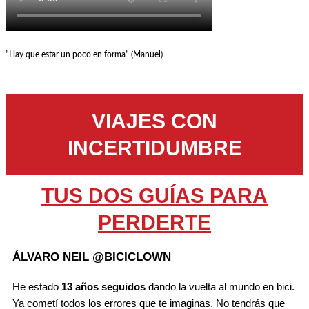
"Hay que estar un poco en forma" (Manuel)
VIAJES CON
INCERTIDUMBRE
TUS DOS GUÍAS PARA
PERDERTE
ÁLVARO NEIL @BICICLOWN
He estado
13 años seguidos
dando la vuelta al mundo en bici.
Ya cometí todos los errores que te imaginas. No tendrás que