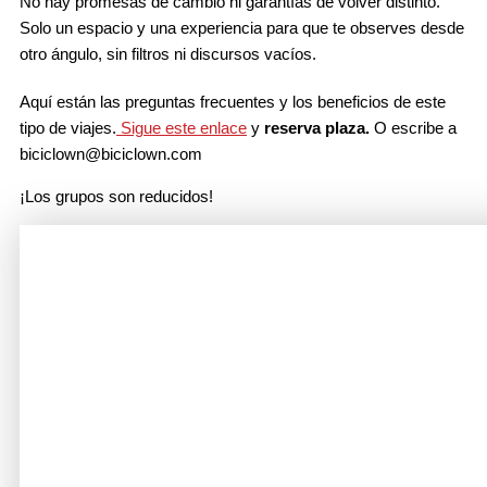
No hay promesas de cambio ni garantías de volver distinto.
Solo un espacio y una experiencia para que te observes desde
otro ángulo, sin filtros ni discursos vacíos.
Aquí están las preguntas frecuentes y los beneficios de este
tipo de viajes.
Sigue este enlace
y
reserva plaza.
O escribe a
biciclown@biciclown.com
¡Los grupos son reducidos!