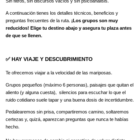
Sin filtros, sin discursos vacíos y sin psicoanálisis.
A continuación tienes los detalles técnicos, beneficios y
preguntas frecuentes de la ruta.
¡Los grupos son muy
reducidos! Elige tu destino abajo y asegura tu plaza antes
de que se llenen.
✅ HAY VIAJE Y DESCUBRIMIENTO
Te ofrecemos viajar a la velocidad de las mariposas.
Grupos pequeños (máximo 6 personas), paisajes que quitan el
aliento (y alguna cuesta), silencios para escuchar lo que el
ruido cotidiano suele tapar y una buena dosis de incertidumbre.
Pedalearemos sin prisa, compartiremos camino, soltaremos
certezas y, quizá, aparezcan preguntas que nunca te habías
hecho.