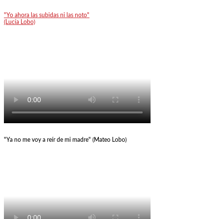
"Yo ahora las subidas ni las noto"
(Lucía Lobo)
"Ya no me voy a reír de mi madre" (Mateo Lobo)