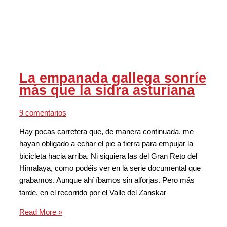
La empanada gallega sonríe
más que la sidra asturiana
9 comentarios
Hay pocas carretera que, de manera continuada, me
hayan obligado a echar el pie a tierra para empujar la
bicicleta hacia arriba. Ni siquiera las del Gran Reto del
Himalaya, como podéis ver en la serie documental que
grabamos. Aunque ahí íbamos sin alforjas. Pero más
tarde, en el recorrido por el Valle del Zanskar
Read More »