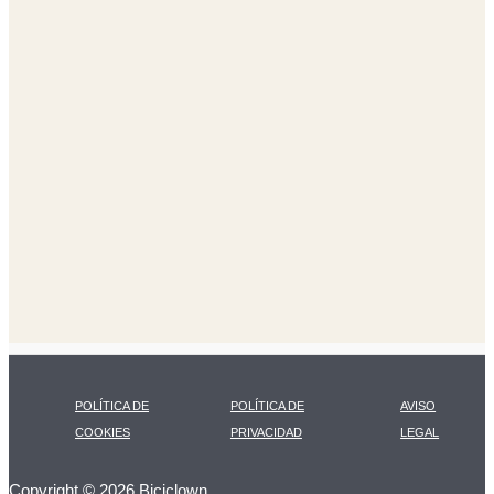
POLÍTICA DE
POLÍTICA DE
AVISO
COOKIES
PRIVACIDAD
LEGAL
Copyright © 2026 Biciclown