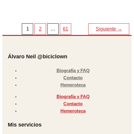
1
2
…
61
Siguiente
→
Álvaro Neil @biciclown
Biografía y FAQ
Contacto
Hemeroteca
Biografía y FAQ
Contacto
Hemeroteca
Mis servicios