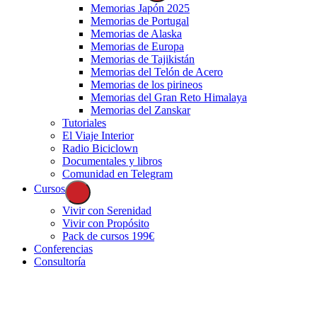
Memorias Japón 2025
Memorias de Portugal
Memorias de Alaska
Memorias de Europa
Memorias de Tajikistán
Memorias del Telón de Acero
Memorias de los pirineos
Memorias del Gran Reto Himalaya
Memorias del Zanskar
Tutoriales
El Viaje Interior
Radio Biciclown
Documentales y libros
Comunidad en Telegram
Cursos
Vivir con Serenidad
Vivir con Propósito
Pack de cursos 199€
Conferencias
Consultoría