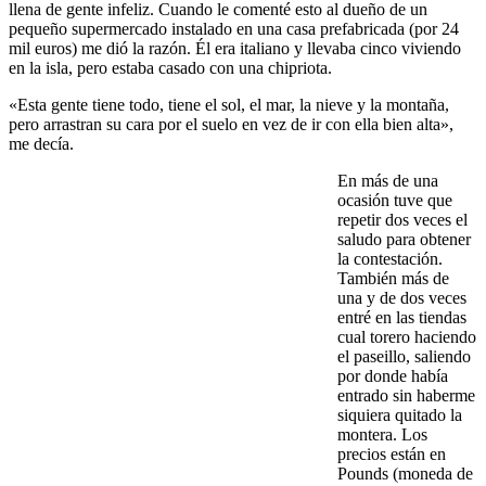
llena de gente infeliz. Cuando le comenté esto al dueño de un
pequeño supermercado instalado en una casa prefabricada (por 24
mil euros) me dió la razón. Él era italiano y llevaba cinco viviendo
en la isla, pero estaba casado con una chipriota.
«Esta gente tiene todo, tiene el sol, el mar, la nieve y la montaña,
pero arrastran su cara por el suelo en vez de ir con ella bien alta»,
me decía.
En más de una
ocasión tuve que
repetir dos veces el
saludo para obtener
la contestación.
También más de
una y de dos veces
entré en las tiendas
cual torero haciendo
el paseillo, saliendo
por donde había
entrado sin haberme
siquiera quitado la
montera. Los
precios están en
Pounds (moneda de