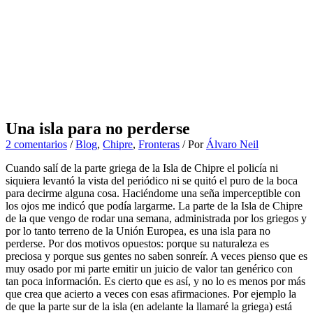
Una isla para no perderse
2 comentarios
/
Blog
,
Chipre
,
Fronteras
/ Por
Álvaro Neil
Cuando salí de la parte griega de la Isla de Chipre el policía ni
siquiera levantó la vista del periódico ni se quitó el puro de la boca
para decirme alguna cosa. Haciéndome una seña imperceptible con
los ojos me indicó que podía largarme. La parte de la Isla de Chipre
de la que vengo de rodar una semana, administrada por los griegos y
por lo tanto terreno de la Unión Europea, es una isla para no
perderse. Por dos motivos opuestos: porque su naturaleza es
preciosa y porque sus gentes no saben sonreír. A veces pienso que es
muy osado por mi parte emitir un juicio de valor tan genérico con
tan poca información. Es cierto que es así, y no lo es menos por más
que crea que acierto a veces con esas afirmaciones. Por ejemplo la
de que la parte sur de la isla (en adelante la llamaré la griega) está