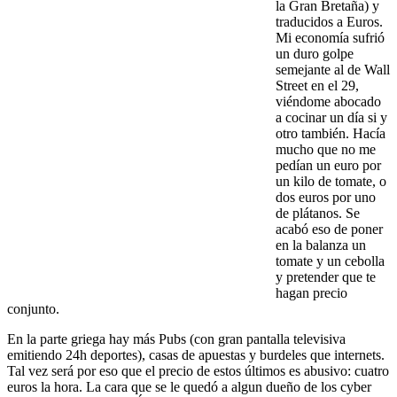
la Gran Bretaña) y
traducidos a Euros.
Mi economía sufrió
un duro golpe
semejante al de Wall
Street en el 29,
viéndome abocado
a cocinar un día si y
otro también. Hacía
mucho que no me
pedían un euro por
un kilo de tomate, o
dos euros por uno
de plátanos. Se
acabó eso de poner
en la balanza un
tomate y un cebolla
y pretender que te
hagan precio
conjunto.
En la parte griega hay más Pubs (con gran pantalla televisiva
emitiendo 24h deportes), casas de apuestas y burdeles que internets.
Tal vez será por eso que el precio de estos últimos es abusivo: cuatro
euros la hora. La cara que se le quedó a algun dueño de los cyber