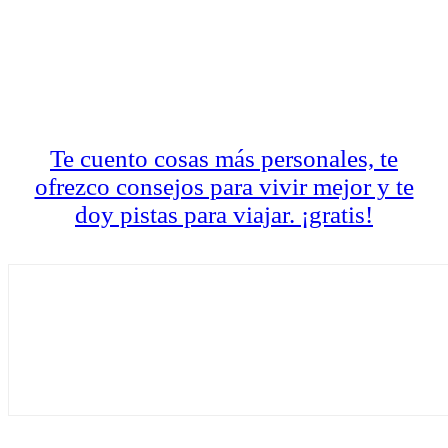
LA CARTA DIARIA
A LAS 17H
Te cuento cosas más personales, te
ofrezco consejos para vivir mejor y te
doy pistas para viajar. ¡gratis!