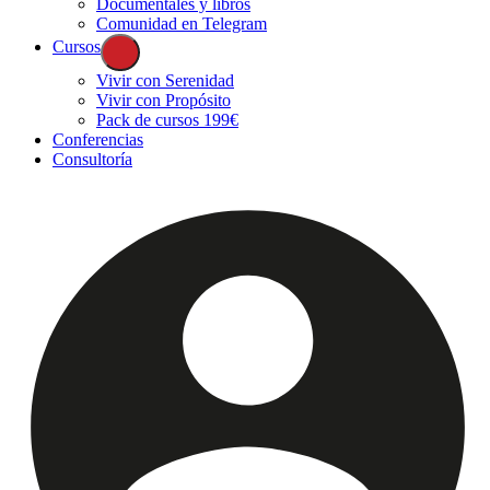
Documentales y libros
Comunidad en Telegram
Cursos
Vivir con Serenidad
Vivir con Propósito
Pack de cursos 199€
Conferencias
Consultoría