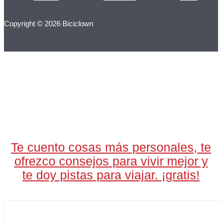
Copyright © 2026 Biciclown
LA CARTA DIARIA
A LAS 17H
Te cuento cosas más personales, te
ofrezco consejos para vivir mejor y
te doy pistas para viajar. ¡gratis!