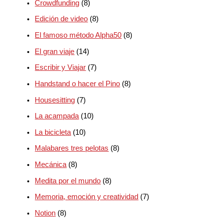
Crowdfunding
(8)
Edición de video
(8)
El famoso método Alpha50
(8)
El gran viaje
(14)
Escribir y Viajar
(7)
Handstand o hacer el Pino
(8)
Housesitting
(7)
La acampada
(10)
La bicicleta
(10)
Malabares tres pelotas
(8)
Mecánica
(8)
Medita por el mundo
(8)
Memoria, emoción y creatividad
(7)
Notion
(8)