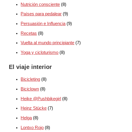
Nutrición consciente
(8)
Países para pedalear
(9)
Persuasión e Influencia
(9)
Recetas
(8)
Vuelta al mundo principiante
(7)
Yoga y cicloturismo
(8)
El viaje interior
Bicicleting
(8)
Biciclown
(8)
Heike @Pushbikegirl
(8)
Heinz Stücke
(7)
Helga
(8)
Lontxo Rojo
(8)