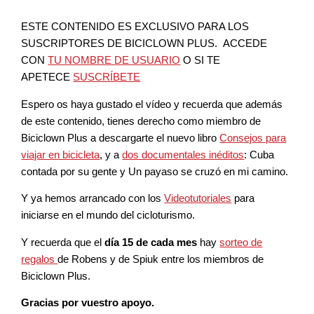
ESTE CONTENIDO ES EXCLUSIVO PARA LOS
SUSCRIPTORES DE BICICLOWN PLUS. ACCEDE
CON
TU NOMBRE DE USUARIO
O SI TE
APETECE
SUSCRÍBETE
Espero os haya gustado el vídeo y recuerda que además
de este contenido, tienes derecho como miembro de
Biciclown Plus a descargarte el nuevo libro
Consejos para
viajar en bicicleta
, y a
dos documentales inéditos
: Cuba
contada por su gente y Un payaso se cruzó en mi camino.
Y ya hemos arrancado con los
Videotutoriales
para
iniciarse en el mundo del cicloturismo.
Y recuerda que el
día 15 de cada mes
hay
sorteo de
regalos
de Robens y de Spiuk entre los miembros de
Biciclown Plus.
Gracias por vuestro apoyo.