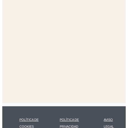
POLÍTICA DE
POLÍTICA DE
AVISO
COOKIES
PRIVACIDAD
LEGAL