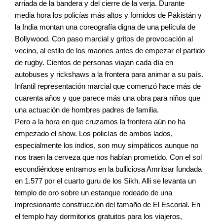
arriada de la bandera y del cierre de la verja. Durante
media hora los policías más altos y fornidos de Pakistán y
la India montan una coreografía digna de una película de
Bollywood. Con paso marcial y gritos de provocación al
vecino, al estilo de los maories antes de empezar el partido
de rugby. Cientos de personas viajan cada día en
autobuses y rickshaws a la frontera para animar a su país.
Infantil representación marcial que comenzó hace más de
cuarenta años y que parece más una obra para niños que
una actuación de hombres padres de familia.
Pero a la hora en que cruzamos la frontera aún no ha
empezado el show. Los policías de ambos lados,
especialmente los indios, son muy simpáticos aunque no
nos traen la cerveza que nos habían prometido. Con el sol
escondiéndose entramos en la bulliciosa Amritsar fundada
en 1.577 por el cuarto guru de los Sikh. Alli se levanta un
templo de oro sobre un estanque rodeado de una
impresionante construcción del tamaño de El Escorial. En
el templo hay dormitorios gratuitos para los viajeros,