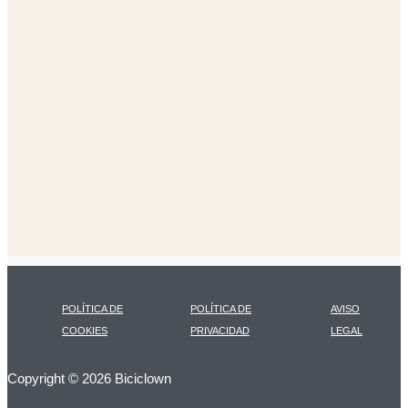
POLÍTICA DE
POLÍTICA DE
AVISO
COOKIES
PRIVACIDAD
LEGAL
Copyright © 2026 Biciclown