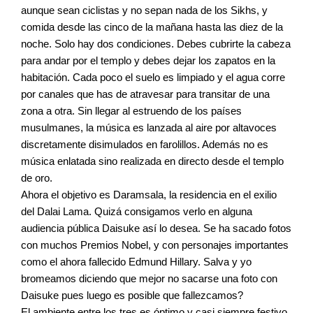
aunque sean ciclistas y no sepan nada de los Sikhs, y
comida desde las cinco de la mañana hasta las diez de la
noche. Solo hay dos condiciones. Debes cubrirte la cabeza
para andar por el templo y debes dejar los zapatos en la
habitación. Cada poco el suelo es limpiado y el agua corre
por canales que has de atravesar para transitar de una
zona a otra. Sin llegar al estruendo de los países
musulmanes, la música es lanzada al aire por altavoces
discretamente disimulados en farolillos. Además no es
música enlatada sino realizada en directo desde el templo
de oro.
Ahora el objetivo es Daramsala, la residencia en el exilio
del Dalai Lama. Quizá consigamos verlo en alguna
audiencia pública Daisuke así lo desea. Se ha sacado fotos
con muchos Premios Nobel, y con personajes importantes
como el ahora fallecido Edmund Hillary. Salva y yo
bromeamos diciendo que mejor no sacarse una foto con
Daisuke pues luego es posible que fallezcamos?
El ambiente entre los tres es óptimo y casi siempre festivo.