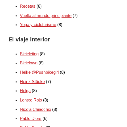
Recetas
(8)
Vuelta al mundo principiante
(7)
Yoga y cicloturismo
(8)
El viaje interior
Bicicleting
(8)
Biciclown
(8)
Heike @Pushbikegirl
(8)
Heinz Stücke
(7)
Helga
(8)
Lontxo Rojo
(8)
Nicola Chiacchio
(8)
Pablo D'ors
(6)