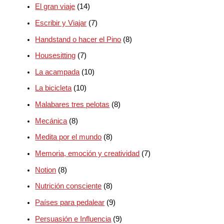
El gran viaje
(14)
Escribir y Viajar
(7)
Handstand o hacer el Pino
(8)
Housesitting
(7)
La acampada
(10)
La bicicleta
(10)
Malabares tres pelotas
(8)
Mecánica
(8)
Medita por el mundo
(8)
Memoria, emoción y creatividad
(7)
Notion
(8)
Nutrición consciente
(8)
Países para pedalear
(9)
Persuasión e Influencia
(9)