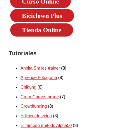
Curso Online
Biciclown Plus
Tienda Online
Tutoriales
Annita Smiles trainer
(8)
Aprende Fotografía
(8)
Chikung
(8)
Crear Cursos online
(7)
Crowdfunding
(8)
Edición de video
(8)
El famoso método Alpha50
(8)