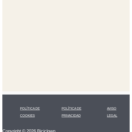
POLÍTICA DE
POLÍTICA DE
AVISO
COOKIES
PRIVACIDAD
LEGAL
Copyright © 2026 Biciclown