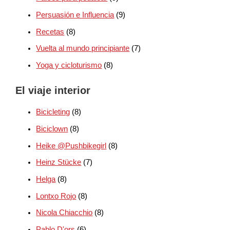
Persuasión e Influencia
(9)
Recetas
(8)
Vuelta al mundo principiante
(7)
Yoga y cicloturismo
(8)
El viaje interior
Bicicleting
(8)
Biciclown
(8)
Heike @Pushbikegirl
(8)
Heinz Stücke
(7)
Helga
(8)
Lontxo Rojo
(8)
Nicola Chiacchio
(8)
Pablo D'ors
(6)