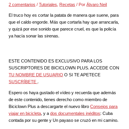
2 comentarios
/
Tutoriales
,
Recetas
/ Por
Álvaro Neil
El truco hoy es cortar la patata de manera que suene, para
que el caldo engorde. Más que cortarla hay que arrancarla,
y quizá por ese sonido que parece cruel, es que la policía
ya hacía sonar las sirenas.
ESTE CONTENIDO ES EXCLUSIVO PARA LOS
SUSCRIPTORES DE BICICLOWN PLUS. ACCEDE CON
TU NOMBRE DE USUARIO
O SI TE APETECE
SUSCRÍBETE
.
Espero os haya gustado el vídeo y recuerda que además
de este contenido, tienes derecho como miembro de
Biciclown Plus a descargarte el nuevo libro
Consejos para
viajar en bicicleta
, y a
dos documentales inéditos
: Cuba
contada por su gente y Un payaso se cruzó en mi camino.