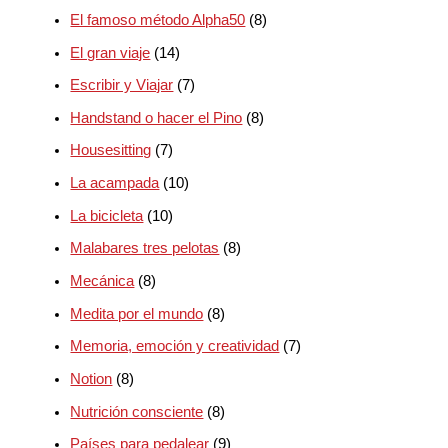
El famoso método Alpha50
(8)
El gran viaje
(14)
Escribir y Viajar
(7)
Handstand o hacer el Pino
(8)
Housesitting
(7)
La acampada
(10)
La bicicleta
(10)
Malabares tres pelotas
(8)
Mecánica
(8)
Medita por el mundo
(8)
Memoria, emoción y creatividad
(7)
Notion
(8)
Nutrición consciente
(8)
Países para pedalear
(9)