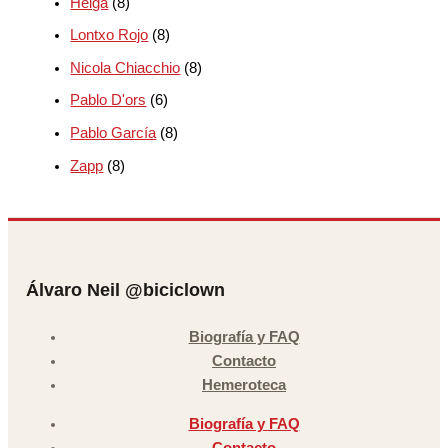
Helga
(8)
Lontxo Rojo
(8)
Nicola Chiacchio
(8)
Pablo D'ors
(6)
Pablo García
(8)
Zapp
(8)
Álvaro Neil @biciclown
Biografía y FAQ
Contacto
Hemeroteca
Biografía y FAQ
Contacto