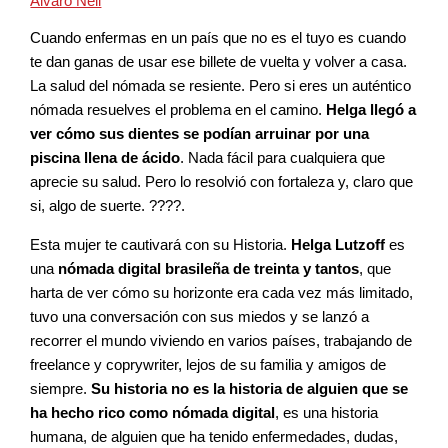
Álvaro Neil
Cuando enfermas en un país que no es el tuyo es cuando
te dan ganas de usar ese billete de vuelta y volver a casa.
La salud del nómada se resiente. Pero si eres un auténtico
nómada resuelves el problema en el camino.
Helga llegó a
ver cómo sus dientes se podían arruinar por una
piscina llena de ácido
. Nada fácil para cualquiera que
aprecie su salud. Pero lo resolvió con fortaleza y, claro que
si, algo de suerte. ????.
Esta mujer te cautivará con su Historia.
Helga Lutzoff
es
una
nómada digital brasileña de treinta y tantos
, que
harta de ver cómo su horizonte era cada vez más limitado,
tuvo una conversación con sus miedos y se lanzó a
recorrer el mundo viviendo en varios países, trabajando de
freelance y coprywriter, lejos de su familia y amigos de
siempre.
Su historia no es la historia de alguien que se
ha hecho rico como nómada digital
, es una historia
humana, de alguien que ha tenido enfermedades, dudas,