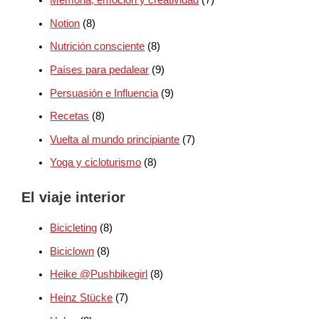
Notion
(8)
Nutrición consciente
(8)
Países para pedalear
(9)
Persuasión e Influencia
(9)
Recetas
(8)
Vuelta al mundo principiante
(7)
Yoga y cicloturismo
(8)
El viaje interior
Bicicleting
(8)
Biciclown
(8)
Heike @Pushbikegirl
(8)
Heinz Stücke
(7)