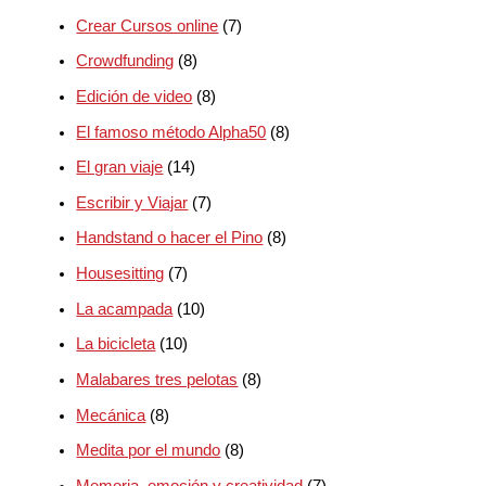
Crear Cursos online
(7)
Crowdfunding
(8)
Edición de video
(8)
El famoso método Alpha50
(8)
El gran viaje
(14)
Escribir y Viajar
(7)
Handstand o hacer el Pino
(8)
Housesitting
(7)
La acampada
(10)
La bicicleta
(10)
Malabares tres pelotas
(8)
Mecánica
(8)
Medita por el mundo
(8)
Memoria, emoción y creatividad
(7)