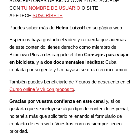
SUSCRIPTORES DE BICICLOWN PLUS. ACCEDE
CON
TU NOMBRE DE USUARIO
O SI TE
APETECE
SUSCRÍBETE
Puedes saber más de
Helga Lutzoff
en su página web
Espero os haya gustado el vídeo y recuerda que además
de este contenido, tienes derecho como miembro de
Biciclown Plus a descargarte el libro
Consejos para viajar
en bicicleta
, y a
dos documentales inéditos
: Cuba
contada por su gente y Un payaso se cruzó en mi camino.
También puedes beneficiarte de 7 euros de descuento en el
Curso online Vivir con propósito
.
Gracias por vuestra confianza en este canal
y, si os
gustaría que se incluyese algún tipo de contenido especial,
no tenéis más que solicitarlo rellenando el formulario de
contacto de esta web. Vuestros correos siempre tienen
prioridad.