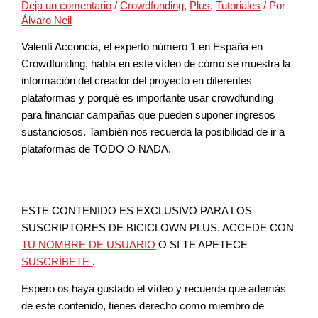
Deja un comentario
/
Crowdfunding
,
Plus
,
Tutoriales
/ Por
Álvaro Neil
Valentí Acconcia, el experto número 1 en España en
Crowdfunding, habla en este vídeo de cómo se muestra la
información del creador del proyecto en diferentes
plataformas y porqué es importante usar crowdfunding
para financiar campañas que pueden suponer ingresos
sustanciosos. También nos recuerda la posibilidad de ir a
plataformas de TODO O NADA.
ESTE CONTENIDO ES EXCLUSIVO PARA LOS
SUSCRIPTORES DE BICICLOWN PLUS. ACCEDE CON
TU NOMBRE DE USUARIO
O SI TE APETECE
SUSCRÍBETE
.
Espero os haya gustado el vídeo y recuerda que además
de este contenido, tienes derecho como miembro de