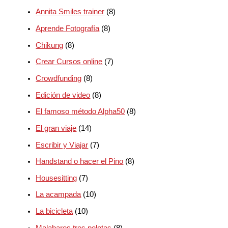
Annita Smiles trainer
(8)
Aprende Fotografía
(8)
Chikung
(8)
Crear Cursos online
(7)
Crowdfunding
(8)
Edición de video
(8)
El famoso método Alpha50
(8)
El gran viaje
(14)
Escribir y Viajar
(7)
Handstand o hacer el Pino
(8)
Housesitting
(7)
La acampada
(10)
La bicicleta
(10)
Malabares tres pelotas
(8)