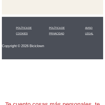
POLÍTICA DE
POLÍTICA DE
AVISO
COOKIES
PRIVACIDAD
LEGAL
Copyright © 2026 Biciclown
LA CARTA DIARIA
A LAS 17H
Te cuento cosas más personales, te