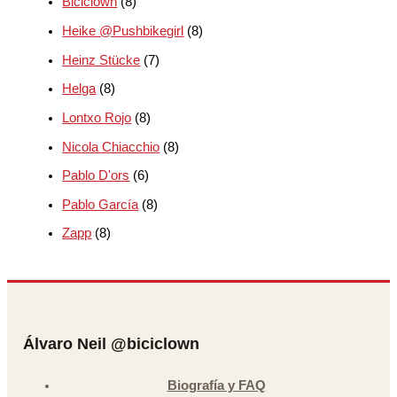
Biciclown
(8)
Heike @Pushbikegirl
(8)
Heinz Stücke
(7)
Helga
(8)
Lontxo Rojo
(8)
Nicola Chiacchio
(8)
Pablo D'ors
(6)
Pablo García
(8)
Zapp
(8)
Álvaro Neil @biciclown
Biografía y FAQ