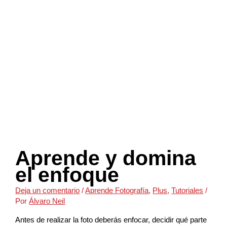
Aprende y domina
el enfoque
Deja un comentario
/
Aprende Fotografía
,
Plus
,
Tutoriales
/
Por
Álvaro Neil
Antes de realizar la foto deberás enfocar, decidir qué parte