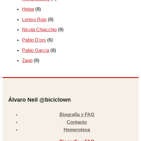
Helga
(8)
Lontxo Rojo
(8)
Nicola Chiacchio
(8)
Pablo D'ors
(6)
Pablo García
(8)
Zapp
(8)
Álvaro Neil @biciclown
Biografía y FAQ
Contacto
Hemeroteca