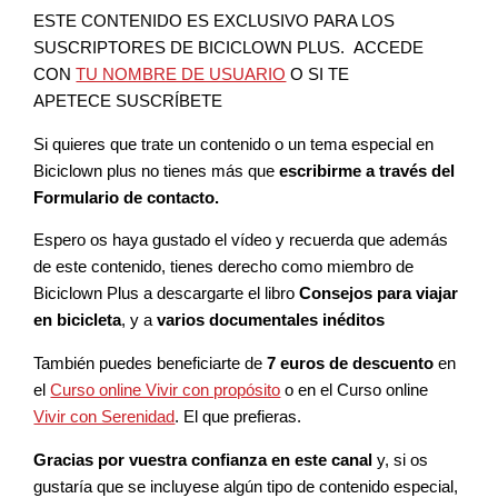
ESTE CONTENIDO ES EXCLUSIVO PARA LOS
SUSCRIPTORES DE BICICLOWN PLUS. ACCEDE
CON
TU NOMBRE DE USUARIO
O SI TE
APETECE SUSCRÍBETE
Si quieres que trate un contenido o un tema especial en
Biciclown plus no tienes más que
escribirme a través del
Formulario de contacto.
Espero os haya gustado el vídeo y recuerda que además
de este contenido, tienes derecho como miembro de
Biciclown Plus a descargarte el libro
Consejos para viajar
en bicicleta
, y a
varios documentales inéditos
También puedes beneficiarte de
7 euros de descuento
en
el
Curso online Vivir con propósito
o en el Curso online
Vivir con Serenidad
. El que prefieras.
Gracias por vuestra confianza en este canal
y, si os
gustaría que se incluyese algún tipo de contenido especial,