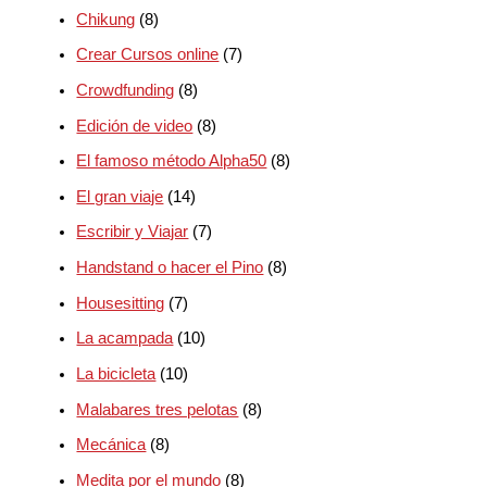
Chikung
(8)
Crear Cursos online
(7)
Crowdfunding
(8)
Edición de video
(8)
El famoso método Alpha50
(8)
El gran viaje
(14)
Escribir y Viajar
(7)
Handstand o hacer el Pino
(8)
Housesitting
(7)
La acampada
(10)
La bicicleta
(10)
Malabares tres pelotas
(8)
Mecánica
(8)
Medita por el mundo
(8)