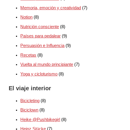
Memoria, emoción y creatividad
(7)
Notion
(8)
Nutrición consciente
(8)
Países para pedalear
(9)
Persuasión e Influencia
(9)
Recetas
(8)
Vuelta al mundo principiante
(7)
Yoga y cicloturismo
(8)
El viaje interior
Bicicleting
(8)
Biciclown
(8)
Heike @Pushbikegirl
(8)
Heinz Stücke
(7)