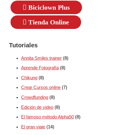
Biciclown Plus
Tienda Online
Tutoriales
Annita Smiles trainer
(8)
Aprende Fotografía
(8)
Chikung
(8)
Crear Cursos online
(7)
Crowdfunding
(8)
Edición de video
(8)
El famoso método Alpha50
(8)
El gran viaje
(14)