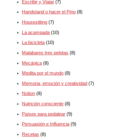
Escribir y Viajar
(7)
Handstand o hacer el Pino
(8)
Housesitting
(7)
La acampada
(10)
La bicicleta
(10)
Malabares tres pelotas
(8)
Mecánica
(8)
Medita por el mundo
(8)
Memoria, emoción y creatividad
(7)
Notion
(8)
Nutrición consciente
(8)
Países para pedalear
(9)
Persuasión e Influencia
(9)
Recetas
(8)