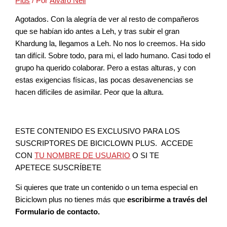
Plus
/ Por
Álvaro Neil
Agotados. Con la alegría de ver al resto de compañeros
que se habían ido antes a Leh, y tras subir el gran
Khardung la, llegamos a Leh. No nos lo creemos. Ha sido
tan difícil. Sobre todo, para mi, el lado humano. Casi todo el
grupo ha querido colaborar. Pero a estas alturas, y con
estas exigencias físicas, las pocas desavenencias se
hacen difíciles de asimilar. Peor que la altura.
ESTE CONTENIDO ES EXCLUSIVO PARA LOS
SUSCRIPTORES DE BICICLOWN PLUS. ACCEDE
CON
TU NOMBRE DE USUARIO
O SI TE
APETECE SUSCRÍBETE
Si quieres que trate un contenido o un tema especial en
Biciclown plus no tienes más que
escribirme a través del
Formulario de contacto.