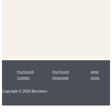
POLÍTICA DE
POLÍTICA DE
AVISO
COOKIES
PRIVACIDAD
LEGAL
Copyright © 2026 Biciclown