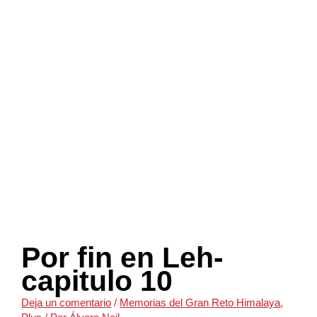
Por fin en Leh-
capitulo 10
Deja un comentario
/
Memorias del Gran Reto Himalaya
,