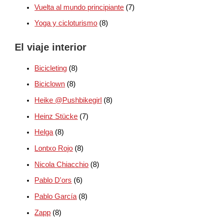
Vuelta al mundo principiante
(7)
Yoga y cicloturismo
(8)
El viaje interior
Bicicleting
(8)
Biciclown
(8)
Heike @Pushbikegirl
(8)
Heinz Stücke
(7)
Helga
(8)
Lontxo Rojo
(8)
Nicola Chiacchio
(8)
Pablo D'ors
(6)
Pablo García
(8)
Zapp
(8)