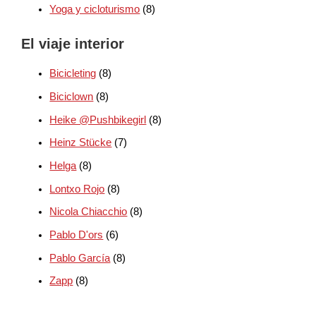
Yoga y cicloturismo
(8)
El viaje interior
Bicicleting
(8)
Biciclown
(8)
Heike @Pushbikegirl
(8)
Heinz Stücke
(7)
Helga
(8)
Lontxo Rojo
(8)
Nicola Chiacchio
(8)
Pablo D'ors
(6)
Pablo García
(8)
Zapp
(8)