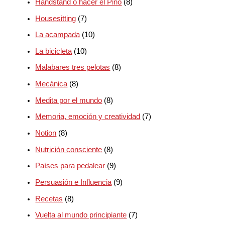
Handstand o hacer el Pino
(8)
Housesitting
(7)
La acampada
(10)
La bicicleta
(10)
Malabares tres pelotas
(8)
Mecánica
(8)
Medita por el mundo
(8)
Memoria, emoción y creatividad
(7)
Notion
(8)
Nutrición consciente
(8)
Países para pedalear
(9)
Persuasión e Influencia
(9)
Recetas
(8)
Vuelta al mundo principiante
(7)