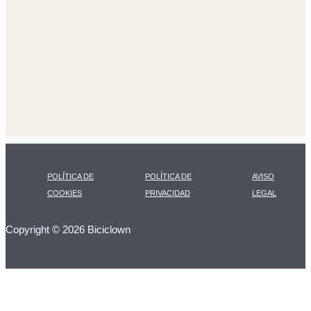
POLÍTICA DE
POLÍTICA DE
AVISO
COOKIES
PRIVACIDAD
LEGAL
Copyright © 2026 Biciclown