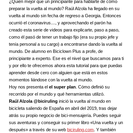
¿Quién mejor que un principiante para hablarte de cómo
preparar la vuelta al mundo? Raúl Alzola ha llegado en su
vuelta al mundo sin fecha de regreso a Georgia. Entonces
ocurrió el coronavirus…, y aprovechando el parón ha
creado esta serie de videos para explicarte, paso a paso,
como él pasó de tener un trabajo fijo (era su propio jefe y
tenía personal a su cargo) a encontrarse dando la vuelta al
mundo. De alumno en Biciclown Plus a profe, de
principiante a experto. Ese es el nivel que buscamos para ti
y por ello te ofrecemos ahora esta tutorial para que puedas
aprender desde cero con alguien que está en estos
momentos liándose con la vuelta al mundo.
Hoy nos presenta el
el super plan
. Cómo definió su
recorrido por el mundo y qué herramientas utilizó.
Raúl Alzola @biciruling
inició la vuelta al mundo en
bicicleta saliendo de España en abril del 2019, tras dejar
atrás su propio negocio de bici-mensajería. Puedes seguir
sus aventuras y conseguir su primer libro «Una vuelta y un
después» a través de su web
biciruling.com
. Y también