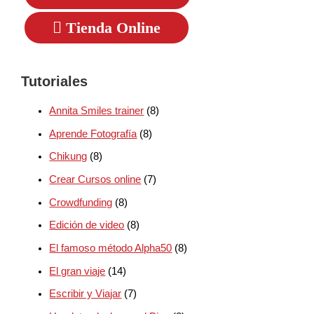
Tienda Online
Tutoriales
Annita Smiles trainer
(8)
Aprende Fotografía
(8)
Chikung
(8)
Crear Cursos online
(7)
Crowdfunding
(8)
Edición de video
(8)
El famoso método Alpha50
(8)
El gran viaje
(14)
Escribir y Viajar
(7)