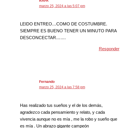
RAFA
marzo 25, 2024 a las 5:07 pm
LEIDO ENTREO…COMO DE COSTUMBRE.
SIEMPRE ES BUENO TENER UN MINUTO PARA
DESCONCECTAR…….
Responder
Fernando
marzo 25, 2024 a las 7:58 pm
Has realizado tus sueños y el de los demás,
agradezco cada pensamiento y relato, y cada
vivencia aunque no es mía , me la robo y sueño que
es mía . Un abrazo gigante campeón