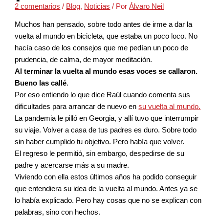
2 comentarios
/
Blog
,
Noticias
/ Por
Álvaro Neil
Muchos han pensado, sobre todo antes de irme a dar la
vuelta al mundo en bicicleta, que estaba un poco loco. No
hacía caso de los consejos que me pedían un poco de
prudencia, de calma, de mayor meditación.
Al terminar la vuelta al mundo esas voces se callaron.
Bueno las callé
.
Por eso entiendo lo que dice Raúl cuando comenta sus
dificultades para arrancar de nuevo en
su vuelta al mundo.
La pandemia le pilló en Georgia, y allí tuvo que interrumpir
su viaje. Volver a casa de tus padres es duro. Sobre todo
sin haber cumplido tu objetivo. Pero había que volver.
El regreso le permitió, sin embargo, despedirse de su
padre y acercarse más a su madre.
Viviendo con ella estos últimos años ha podido conseguir
que entendiera su idea de la vuelta al mundo. Antes ya se
lo había explicado. Pero hay cosas que no se explican con
palabras, sino con hechos.