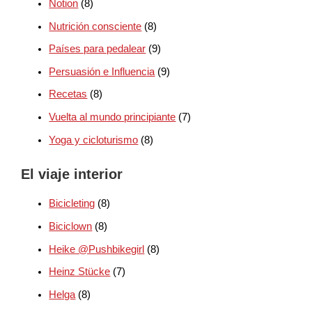
Notion
(8)
Nutrición consciente
(8)
Países para pedalear
(9)
Persuasión e Influencia
(9)
Recetas
(8)
Vuelta al mundo principiante
(7)
Yoga y cicloturismo
(8)
El viaje interior
Bicicleting
(8)
Biciclown
(8)
Heike @Pushbikegirl
(8)
Heinz Stücke
(7)
Helga
(8)