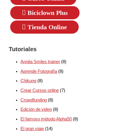
Biciclown Plus
Tienda Online
Tutoriales
Annita Smiles trainer
(8)
Aprende Fotografía
(8)
Chikung
(8)
Crear Cursos online
(7)
Crowdfunding
(8)
Edición de video
(8)
El famoso método Alpha50
(8)
El gran viaje
(14)