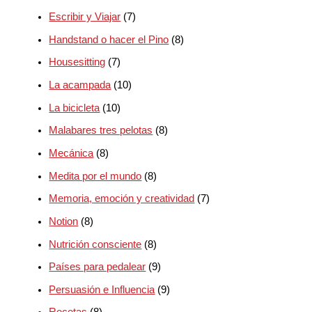
Escribir y Viajar
(7)
Handstand o hacer el Pino
(8)
Housesitting
(7)
La acampada
(10)
La bicicleta
(10)
Malabares tres pelotas
(8)
Mecánica
(8)
Medita por el mundo
(8)
Memoria, emoción y creatividad
(7)
Notion
(8)
Nutrición consciente
(8)
Países para pedalear
(9)
Persuasión e Influencia
(9)