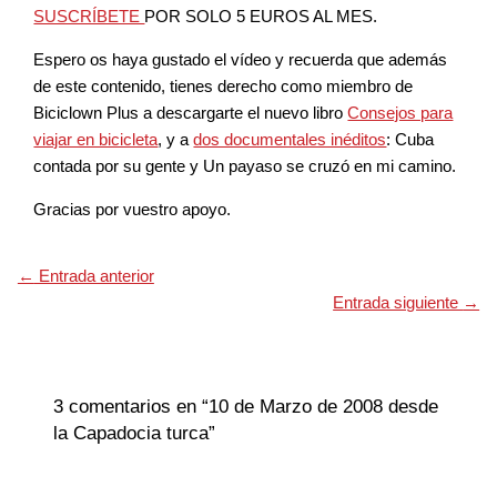
SUSCRÍBETE
POR SOLO 5 EUROS AL MES.
Espero os haya gustado el vídeo y recuerda que además
de este contenido, tienes derecho como miembro de
Biciclown Plus a descargarte el nuevo libro
Consejos para
viajar en bicicleta
, y a
dos documentales inéditos
: Cuba
contada por su gente y Un payaso se cruzó en mi camino.
Gracias por vuestro apoyo.
←
Entrada anterior
Entrada siguiente
→
3 comentarios en “10 de Marzo de 2008 desde
la Capadocia turca”