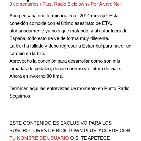
3 comentarios
/
Plus
,
Radio Biciclown
/ Por
Álvaro Neil
Aún pensaba que terminaría en el 2014 mi viaje. Esta
conexión coincide con el último asesinato de ETA,
afortunadamente ya no sigue matando, y al estar fuera de
España, todo esto se ve de forma muy diferente.
La bici ha fallado y debo regresar a Estambul para hacer un
cambio en la bici.
Aprovecho la conexión para desarrollar como son mis
jornadas de pedaleo, donde duermo y el ritmo de viaje.
Ahora en invierno 80 kms.
Terminan aquí las entrevistas de momento en Punto Radio.
Seguimos.
ESTE CONTENIDO ES EXCLUSIVO PARA LOS
SUSCRIPTORES DE BICICLOWN PLUS. ACCEDE CON
TU NOMBRE DE USUARIO
O SI TE APETECE