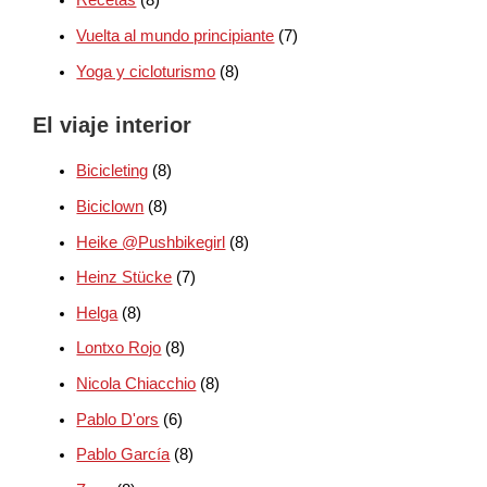
Recetas
(8)
Vuelta al mundo principiante
(7)
Yoga y cicloturismo
(8)
El viaje interior
Bicicleting
(8)
Biciclown
(8)
Heike @Pushbikegirl
(8)
Heinz Stücke
(7)
Helga
(8)
Lontxo Rojo
(8)
Nicola Chiacchio
(8)
Pablo D'ors
(6)
Pablo García
(8)