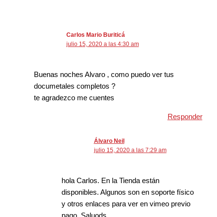
Carlos Mario Buriticá
julio 15, 2020 a las 4:30 am
Buenas noches Alvaro , como puedo ver tus
documetales completos ?
te agradezco me cuentes
Responder
Álvaro Neil
julio 15, 2020 a las 7:29 am
hola Carlos. En la Tienda están
disponibles. Algunos son en soporte físico
y otros enlaces para ver en vimeo previo
pago. Saluods.