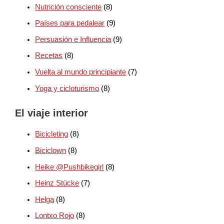
Nutrición consciente
(8)
Países para pedalear
(9)
Persuasión e Influencia
(9)
Recetas
(8)
Vuelta al mundo principiante
(7)
Yoga y cicloturismo
(8)
El viaje interior
Bicicleting
(8)
Biciclown
(8)
Heike @Pushbikegirl
(8)
Heinz Stücke
(7)
Helga
(8)
Lontxo Rojo
(8)