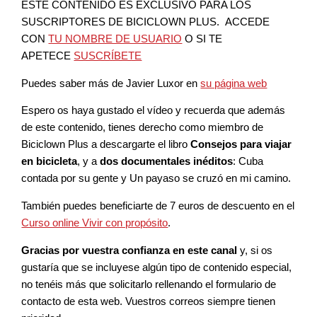
ESTE CONTENIDO ES EXCLUSIVO PARA LOS
SUSCRIPTORES DE BICICLOWN PLUS. ACCEDE
CON
TU NOMBRE DE USUARIO
O SI TE
APETECE
SUSCRÍBETE
Puedes saber más de Javier Luxor en
su página web
Espero os haya gustado el vídeo y recuerda que además
de este contenido, tienes derecho como miembro de
Biciclown Plus a descargarte el libro
Consejos para viajar
en bicicleta
, y a
dos documentales inéditos
: Cuba
contada por su gente y Un payaso se cruzó en mi camino.
También puedes beneficiarte de 7 euros de descuento en el
Curso online Vivir con propósito
.
Gracias por vuestra confianza en este canal
y, si os
gustaría que se incluyese algún tipo de contenido especial,
no tenéis más que solicitarlo rellenando el formulario de
contacto de esta web. Vuestros correos siempre tienen