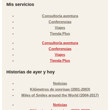
Mis servicios
Consultoría aventura
Conferencias
Viajes
Tienda Plus
Consultoría aventura
Conferencias
Viajes
Tienda Plus
Historias de ayer y hoy
Noticias
Kilómetros de sonrisas (2001-2003)
Miles of Smiles around the World (2004-2017)
Noticias