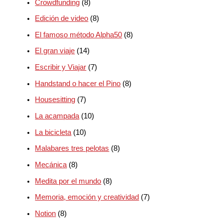
Crowdfunding
(8)
Edición de video
(8)
El famoso método Alpha50
(8)
El gran viaje
(14)
Escribir y Viajar
(7)
Handstand o hacer el Pino
(8)
Housesitting
(7)
La acampada
(10)
La bicicleta
(10)
Malabares tres pelotas
(8)
Mecánica
(8)
Medita por el mundo
(8)
Memoria, emoción y creatividad
(7)
Notion
(8)