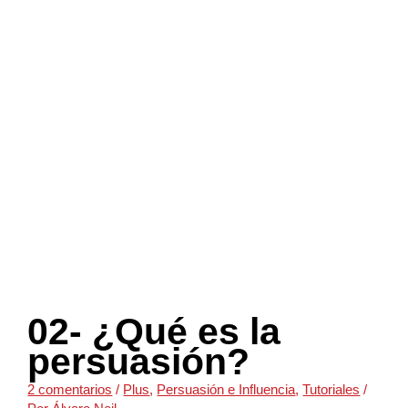
02- ¿Qué es la
persuasión?
2 comentarios
/
Plus
,
Persuasión e Influencia
,
Tutoriales
/