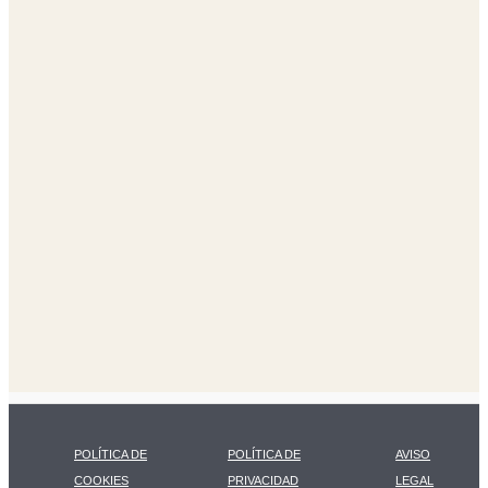
POLÍTICA DE
POLÍTICA DE
AVISO
COOKIES
PRIVACIDAD
LEGAL