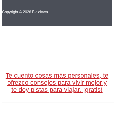
Copyright © 2026 Biciclown
LA CARTA DIARIA
A LAS 17H
Te cuento cosas más personales, te
ofrezco consejos para vivir mejor y
te doy pistas para viajar. ¡gratis!