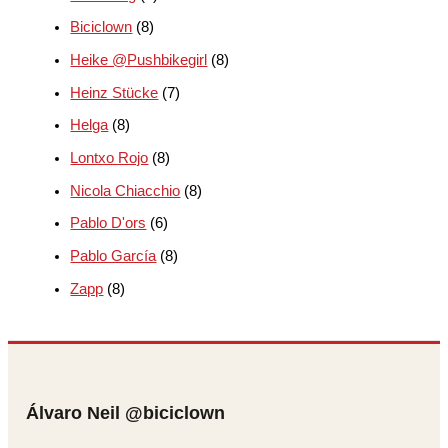
Biciclown
(8)
Heike @Pushbikegirl
(8)
Heinz Stücke
(7)
Helga
(8)
Lontxo Rojo
(8)
Nicola Chiacchio
(8)
Pablo D'ors
(6)
Pablo García
(8)
Zapp
(8)
Álvaro Neil @biciclown