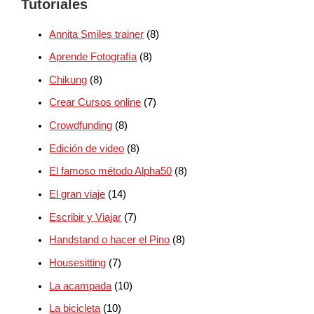
Tutoriales
Annita Smiles trainer
(8)
Aprende Fotografía
(8)
Chikung
(8)
Crear Cursos online
(7)
Crowdfunding
(8)
Edición de video
(8)
El famoso método Alpha50
(8)
El gran viaje
(14)
Escribir y Viajar
(7)
Handstand o hacer el Pino
(8)
Housesitting
(7)
La acampada
(10)
La bicicleta
(10)