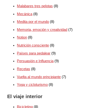
Malabares tres pelotas
(8)
Mecánica
(8)
Medita por el mundo
(8)
Memoria, emoción y creatividad
(7)
Notion
(8)
Nutrición consciente
(8)
Países para pedalear
(9)
Persuasión e Influencia
(9)
Recetas
(8)
Vuelta al mundo principiante
(7)
Yoga y cicloturismo
(8)
El viaje interior
Bicicleting
(8)