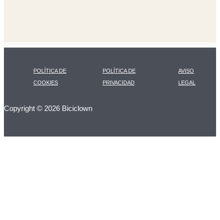
POLÍTICA DE
POLÍTICA DE
AVISO
COOKIES
PRIVACIDAD
LEGAL
Copyright © 2026 Biciclown
LA CARTA DIARIA
A LAS 17H