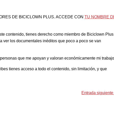
ORES DE BICICLOWN PLUS. ACCEDE CON
TU NOMBRE D
ste contenido, tienes derecho como miembro de Biciclown Plus
y a ver los documentales inéditos que poco a poco se van
las personas que me apoyan y valoran económicamente mi trabaj
bes tienes acceso a todo el contenido, sin limitación, y que
Entrada siguient