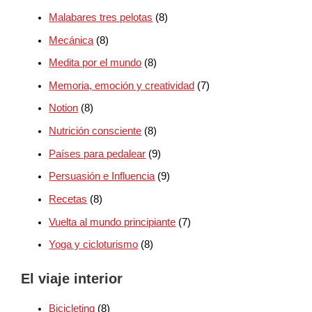
Malabares tres pelotas
(8)
Mecánica
(8)
Medita por el mundo
(8)
Memoria, emoción y creatividad
(7)
Notion
(8)
Nutrición consciente
(8)
Países para pedalear
(9)
Persuasión e Influencia
(9)
Recetas
(8)
Vuelta al mundo principiante
(7)
Yoga y cicloturismo
(8)
El viaje interior
Bicicleting
(8)