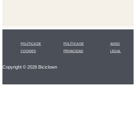
POLÍTICA DE
POLÍTICA DE
AVISO
COOKIES
PRIVACIDAD
LEGAL
Copyright © 2026 Biciclown
LA CARTA DIARIA
A LAS 17H