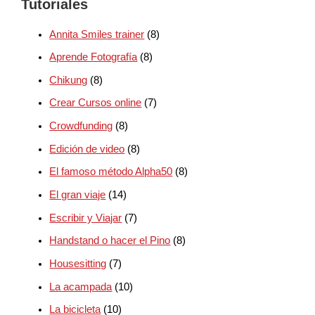
Tutoriales
Annita Smiles trainer
(8)
Aprende Fotografía
(8)
Chikung
(8)
Crear Cursos online
(7)
Crowdfunding
(8)
Edición de video
(8)
El famoso método Alpha50
(8)
El gran viaje
(14)
Escribir y Viajar
(7)
Handstand o hacer el Pino
(8)
Housesitting
(7)
La acampada
(10)
La bicicleta
(10)