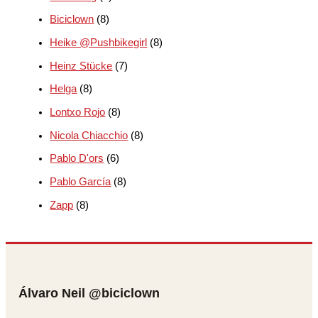
Biciclown
(8)
Heike @Pushbikegirl
(8)
Heinz Stücke
(7)
Helga
(8)
Lontxo Rojo
(8)
Nicola Chiacchio
(8)
Pablo D'ors
(6)
Pablo García
(8)
Zapp
(8)
Álvaro Neil @biciclown