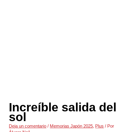
Increíble salida del
sol
Deja un comentario
/
Memorias Japón 2025
,
Plus
/ Por