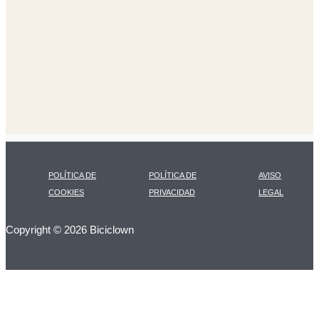
POLÍTICA DE
POLÍTICA DE
AVISO
COOKIES
PRIVACIDAD
LEGAL
Copyright © 2026 Biciclown