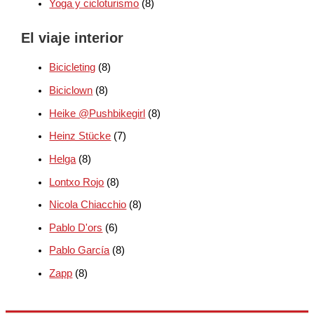
Yoga y cicloturismo
(8)
El viaje interior
Bicicleting
(8)
Biciclown
(8)
Heike @Pushbikegirl
(8)
Heinz Stücke
(7)
Helga
(8)
Lontxo Rojo
(8)
Nicola Chiacchio
(8)
Pablo D'ors
(6)
Pablo García
(8)
Zapp
(8)