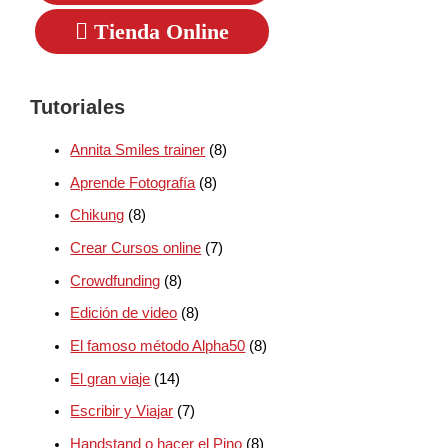
Tienda Online
Tutoriales
Annita Smiles trainer
(8)
Aprende Fotografía
(8)
Chikung
(8)
Crear Cursos online
(7)
Crowdfunding
(8)
Edición de video
(8)
El famoso método Alpha50
(8)
El gran viaje
(14)
Escribir y Viajar
(7)
Handstand o hacer el Pino
(8)