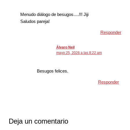
Menudo diálogo de besugos….!!! Jiji
Saludos pareja!
Responder
Álvaro Neil
mayo 25, 2026 a las 8:22 am
Besugos felices.
Responder
Deja un comentario