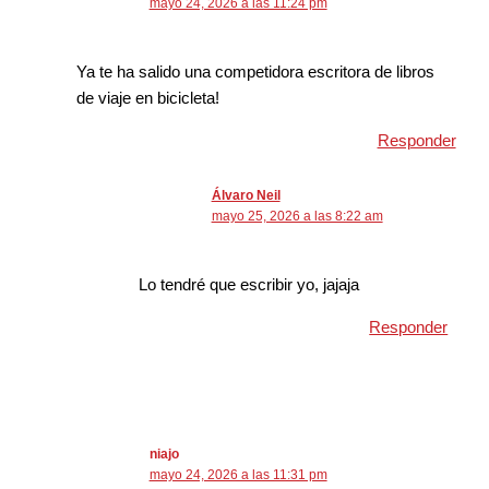
mayo 24, 2026 a las 11:24 pm
Ya te ha salido una competidora escritora de libros
de viaje en bicicleta!
Responder
Álvaro Neil
mayo 25, 2026 a las 8:22 am
Lo tendré que escribir yo, jajaja
Responder
niajo
mayo 24, 2026 a las 11:31 pm