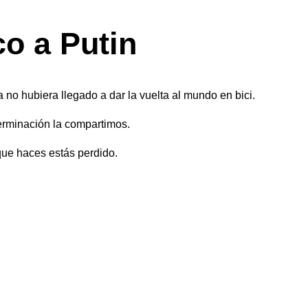
o a Putin
la no hubiera llegado a dar la vuelta al mundo en bici.
eterminación la compartimos.
 que haces estás perdido.