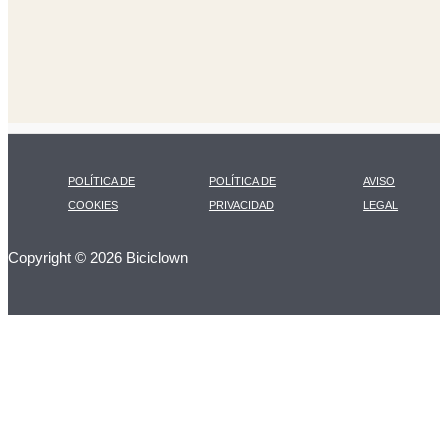
POLÍTICA DE
POLÍTICA DE
AVISO
COOKIES
PRIVACIDAD
LEGAL
Copyright © 2026 Biciclown
LA CARTA DIARIA