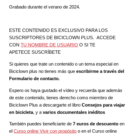
Grabado durante el verano de 2024.
ESTE CONTENIDO ES EXCLUSIVO PARA LOS
SUSCRIPTORES DE BICICLOWN PLUS. ACCEDE
CON
TU NOMBRE DE USUARIO
O SI TE
APETECE SUSCRÍBETE
Si quieres que trate un contenido o un tema especial en
Biciclown plus no tienes más que
escribirme a través del
Formulario de contacto.
Espero os haya gustado el vídeo y recuerda que además
de este contenido, tienes derecho como miembro de
Biciclown Plus a descargarte el libro
Consejos para viajar
en bicicleta
, y a
varios documentales inéditos
También puedes beneficiarte de
7 euros de descuento
en
el
Curso online Vivir con propósito
o en el Curso online