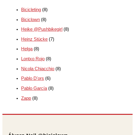
Bicicleting
(8)
Biciclown
(8)
Heike @Pushbikegirl
(8)
Heinz Stücke
(7)
Helga
(8)
Lontxo Rojo
(8)
Nicola Chiacchio
(8)
Pablo D'ors
(6)
Pablo García
(8)
Zapp
(8)