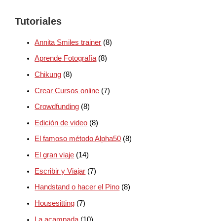
Tutoriales
Annita Smiles trainer
(8)
Aprende Fotografía
(8)
Chikung
(8)
Crear Cursos online
(7)
Crowdfunding
(8)
Edición de video
(8)
El famoso método Alpha50
(8)
El gran viaje
(14)
Escribir y Viajar
(7)
Handstand o hacer el Pino
(8)
Housesitting
(7)
La acampada
(10)