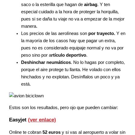
saco o la esterilla que hagan de
airbag
. Y ten
especial cuidado a la hora de proteger la horquilla,
pues si se daña tu viaje no va a empezar de la mejor
manera.
Los precios de las aerolíneas son
por trayecto.
Y en
la mayoría de los casos hay que pagar un extra,
pues no es considerado equipaje normal y no va por
peso sino por a
rtículo deportivo
.
Deshinchar neumáticos
. No lo hagas por completo,
porque el aire protege tu llanta. He volado con ellos
hinchados y no explotan. Desínflalos un poco y ya
está.
Estos son los resultados, pero ojo que pueden cambiar:
Easyjet
(ver enlace)
Online te cobran
52 euros
y si vas al aeropuerto a volar sin