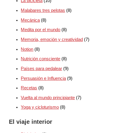
La bicicleta
(10)
Malabares tres pelotas
(8)
Mecánica
(8)
Medita por el mundo
(8)
Memoria, emoción y creatividad
(7)
Notion
(8)
Nutrición consciente
(8)
Países para pedalear
(9)
Persuasión e Influencia
(9)
Recetas
(8)
Vuelta al mundo principiante
(7)
Yoga y cicloturismo
(8)
El viaje interior