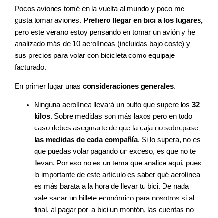
Pocos aviones tomé en la vuelta al mundo y poco me
gusta tomar aviones.
Prefiero llegar en bici a los lugares,
pero este verano estoy pensando en tomar un avión y he
analizado más de 10 aerolíneas (incluidas bajo coste) y
sus precios para volar con bicicleta como equipaje
facturado.
En primer lugar unas
consideraciones generales
.
Ninguna aerolínea llevará un bulto que supere los
32
kilos
. Sobre medidas son más laxos pero en todo
caso debes asegurarte de que la caja no sobrepase
las medidas de cada compañía
. Si lo supera, no es
que puedas volar pagando un exceso, es que no te
llevan. Por eso no es un tema que analice aquí, pues
lo importante de este artículo es saber qué aerolínea
es más barata a la hora de llevar tu bici. De nada
vale sacar un billete económico para nosotros si al
final, al pagar por la bici un montón, las cuentas no