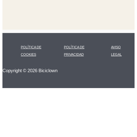
POLÍTICA DE
POLÍTICA DE
AVISO
COOKIES
PRIVACIDAD
LEGAL
Copyright © 2026 Biciclown
LA CARTA DIARIA
A LAS 17H