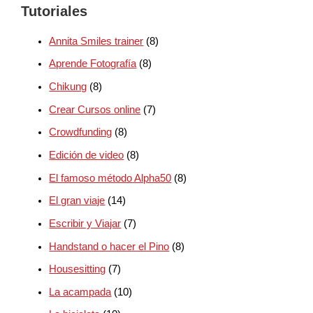
Tutoriales
Annita Smiles trainer
(8)
Aprende Fotografía
(8)
Chikung
(8)
Crear Cursos online
(7)
Crowdfunding
(8)
Edición de video
(8)
El famoso método Alpha50
(8)
El gran viaje
(14)
Escribir y Viajar
(7)
Handstand o hacer el Pino
(8)
Housesitting
(7)
La acampada
(10)