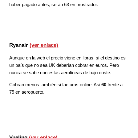
haber pagado antes, serán 63 en mostrador.
Ryanair
(ver enlace)
Aunque en la web el precio viene en libras, si el destino es
un país que no sea UK deberían cobrar en euros. Pero
nunca se sabe con estas aerolíneas de bajo coste.
Cobran menos también si facturas online. Asi
60
frente a
75 en aeropuerto.
Vueling
(ver enlace)