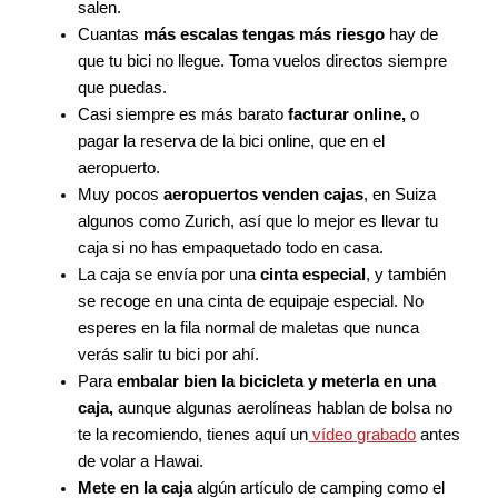
salen.
Cuantas
más escalas tengas más riesgo
hay de
que tu bici no llegue. Toma vuelos directos siempre
que puedas.
Casi siempre es más barato
facturar online,
o
pagar la reserva de la bici online, que en el
aeropuerto.
Muy pocos
aeropuertos venden cajas
, en Suiza
algunos como Zurich, así que lo mejor es llevar tu
caja si no has empaquetado todo en casa.
La caja se envía por una
cinta especial
, y también
se recoge en una cinta de equipaje especial. No
esperes en la fila normal de maletas que nunca
verás salir tu bici por ahí.
Para
embalar bien la bicicleta y meterla en una
caja,
aunque algunas aerolíneas hablan de bolsa no
te la recomiendo, tienes aquí un
vídeo grabado
antes
de volar a Hawai.
Mete en la caja
algún artículo de camping como el