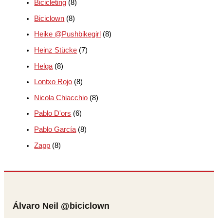
Bicicleting
(8)
Biciclown
(8)
Heike @Pushbikegirl
(8)
Heinz Stücke
(7)
Helga
(8)
Lontxo Rojo
(8)
Nicola Chiacchio
(8)
Pablo D'ors
(6)
Pablo García
(8)
Zapp
(8)
Álvaro Neil @biciclown