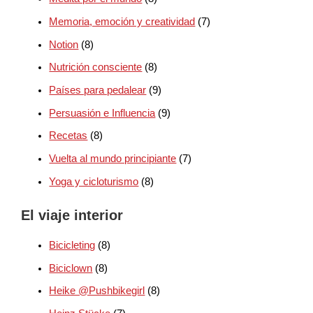
Memoria, emoción y creatividad
(7)
Notion
(8)
Nutrición consciente
(8)
Países para pedalear
(9)
Persuasión e Influencia
(9)
Recetas
(8)
Vuelta al mundo principiante
(7)
Yoga y cicloturismo
(8)
El viaje interior
Bicicleting
(8)
Biciclown
(8)
Heike @Pushbikegirl
(8)