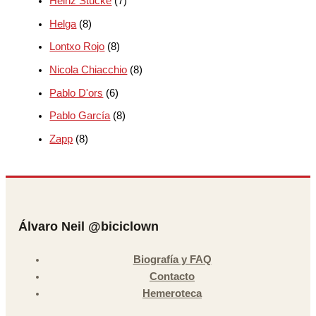
Heinz Stücke
(7)
Helga
(8)
Lontxo Rojo
(8)
Nicola Chiacchio
(8)
Pablo D'ors
(6)
Pablo García
(8)
Zapp
(8)
Álvaro Neil @biciclown
Biografía y FAQ
Contacto
Hemeroteca