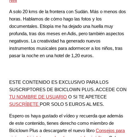
Neil
A solo 20 kms de la frontera con Sudán. Más o menos dos
horas. Hablamos de cómo hago las fotos y los
documentales. Etiopía me ha dejado una huella muy
profunda, tras dos meses en Adis, pero también aspectos
negativos. La creatividad ha generado nuevos
instrumentos musicales para adormecer a los niños, tras
pasar la noche en una hotel de 1,20 euros.
ESTE CONTENIDO ES EXCLUSIVO PARA LOS
SUSCRIPTORES DE BICICLOWN PLUS. ACCEDE CON
TU NOMBRE DE USUARIO
O SI TE APETECE
SUSCRÍBETE
POR SOLO 5 EUROS AL MES.
Espero os haya gustado el vídeo y recuerda que además
de este contenido, tienes derecho como miembro de
Biciclown Plus a descargarte el nuevo libro
Consejos para