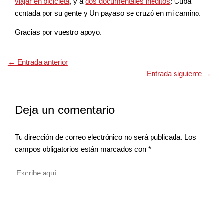
viajar en bicicleta
, y a
dos documentales inéditos
: Cuba
contada por su gente y Un payaso se cruzó en mi camino.
Gracias por vuestro apoyo.
←
Entrada anterior
Entrada siguiente
→
Deja un comentario
Tu dirección de correo electrónico no será publicada.
Los
campos obligatorios están marcados con
*