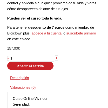
control y aplícala a cualquier problema de tu vida y verás
cómo desaparecen delante de tus ojos.
Puedes ver el curso toda tu vida.
Para tener el
descuento de 7 euros
como miembro de
Biciclown plus,
accede a tu cuenta
, o
suscríbete primero
en este enlace.
157,00
€
+
-
Añadir al carrito
Descripción
Valoraciones (0)
Curso Online Vivir con
Serenidad
.