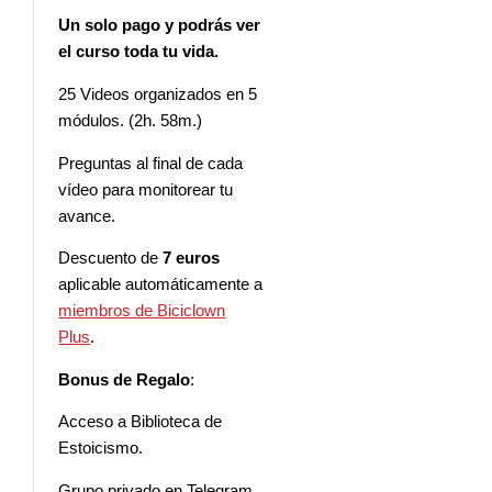
Un solo pago y podrás ver
el curso toda tu vida.
25 Videos organizados en 5
módulos. (2h. 58m.)
Preguntas al final de cada
vídeo para monitorear tu
avance.
Descuento de
7 euros
aplicable automáticamente a
miembros de Biciclown
Plus
.
Bonus de Regalo
:
Acceso a Biblioteca de
Estoicismo.
Grupo privado en Telegram.