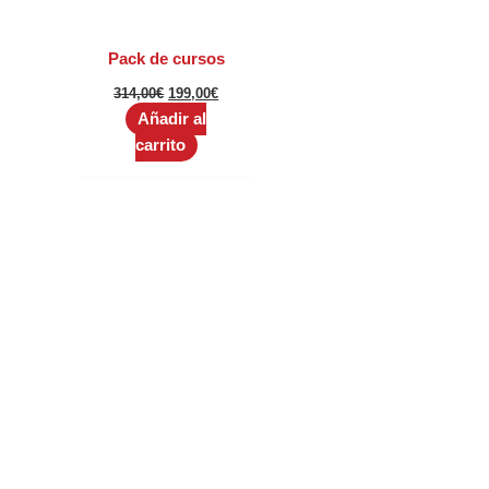
Pack de cursos
314,00
€
199,00
€
Añadir al
carrito