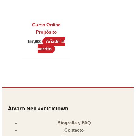
Curso Online
Propósito
Añadir al
157,00
€
carrito
Álvaro Neil @biciclown
Biografía y FAQ
Contacto