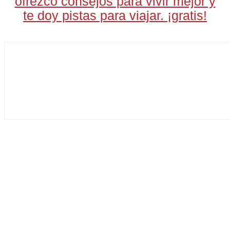
ofrezco consejos para vivir mejor y
te doy pistas para viajar. ¡gratis!