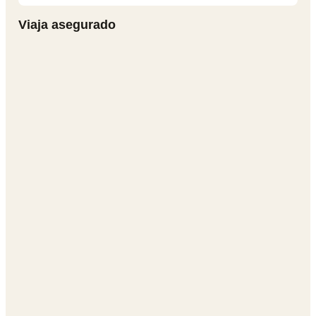
Viaja asegurado