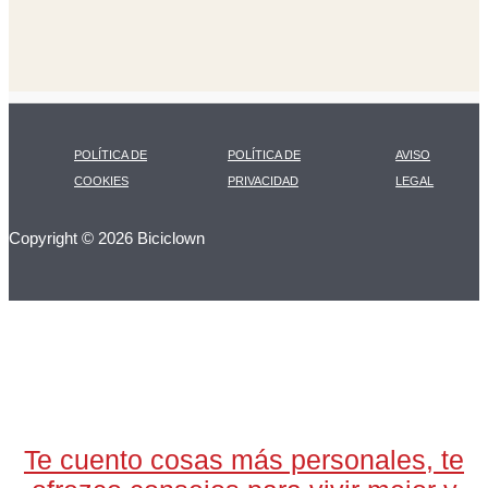
POLÍTICA DE
POLÍTICA DE
AVISO
COOKIES
PRIVACIDAD
LEGAL
Copyright © 2026 Biciclown
LA CARTA DIARIA
A LAS 17H
Te cuento cosas más personales, te