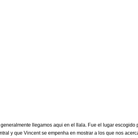
s generalmente llegamos aqui en el Ilala. Fue el lugar escogido
entral y que Vincent se empenha en mostrar a los que nos acerca