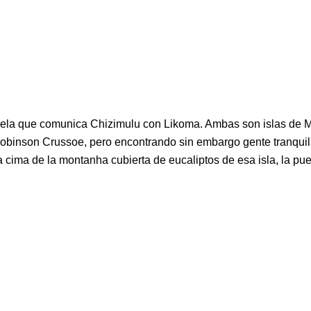
 vela que comunica Chizimulu con Likoma. Ambas son islas de
 Robinson Crussoe, pero encontrando sin embargo gente tranqui
ma de la montanha cubierta de eucaliptos de esa isla, la puesta