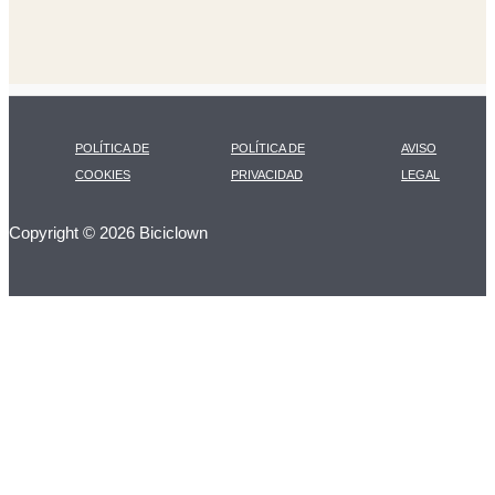
POLÍTICA DE
POLÍTICA DE
AVISO
COOKIES
PRIVACIDAD
LEGAL
Copyright © 2026 Biciclown
LA CARTA DIARIA
A LAS 17H