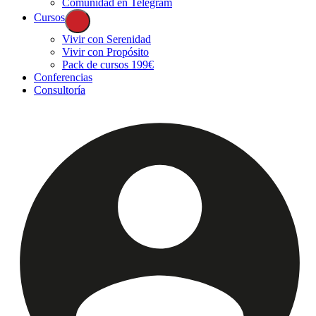
Comunidad en Telegram
Cursos
Vivir con Serenidad
Vivir con Propósito
Pack de cursos 199€
Conferencias
Consultoría