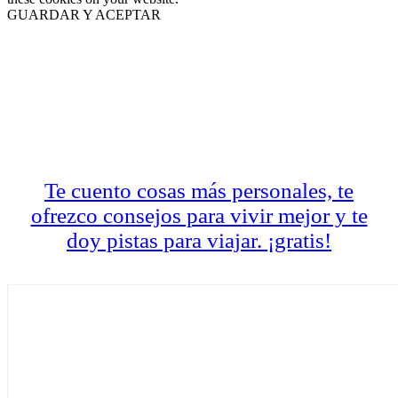
GUARDAR Y ACEPTAR
Scroll
al
inicio
LA CARTA DIARIA
A LAS 17H
Te cuento cosas más personales, te
ofrezco consejos para vivir mejor y te
doy pistas para viajar. ¡gratis!