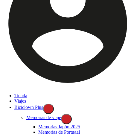
Tienda
Viajes
Biciclown Plus
Memorias de viaje
Memorias Japón 2025
Memorias de Portugal