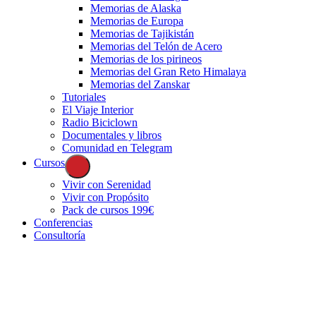
Memorias de Alaska
Memorias de Europa
Memorias de Tajikistán
Memorias del Telón de Acero
Memorias de los pirineos
Memorias del Gran Reto Himalaya
Memorias del Zanskar
Tutoriales
El Viaje Interior
Radio Biciclown
Documentales y libros
Comunidad en Telegram
Cursos
Vivir con Serenidad
Vivir con Propósito
Pack de cursos 199€
Conferencias
Consultoría